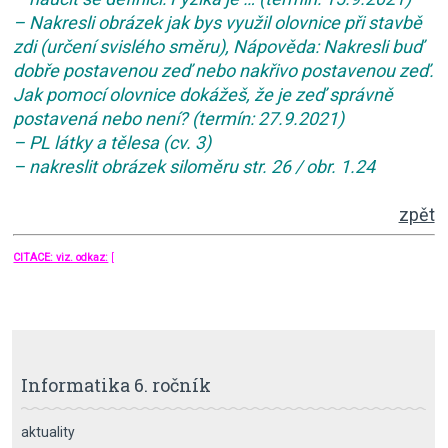
– Nakresli obrázek jak bys využil olovnice při stavbě
zdi (určení svislého směru), Nápověda: Nakresli buď
dobře postavenou zeď nebo nakřivo postavenou zeď.
Jak pomocí olovnice dokážeš, že je zeď správně
postavená nebo není? (termín: 27.9.2021)
– PL látky a tělesa (cv. 3)
– nakreslit obrázek siloměru str. 26 / obr. 1.24
zpět
CITACE: viz. odkaz:
[
Informatika 6. ročník
aktuality