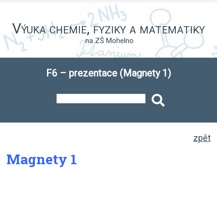
Výuka chemie, fyziky a matematiky
na ZŠ Mohelno
F6 – prezentace (Magnety 1)
zpět
Magnety 1