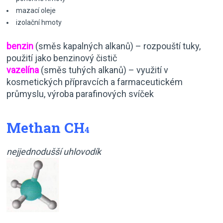
mazací oleje
izolační hmoty
benzin
(směs kapalných alkanů) – rozpouští tuky,
použití jako benzinový čistič
vazelína
(směs tuhých alkanů) – využití v
kosmetických přípravcích a farmaceutickém
průmyslu, výroba parafinových svíček
Methan CH
4
nejjednodušší uhlovodík