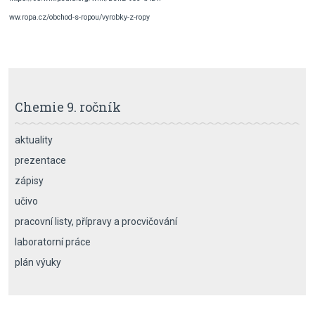
ww.ropa.cz/obchod-s-ropou/vyrobky-z-ropy
Chemie 9. ročník
aktuality
prezentace
zápisy
učivo
pracovní listy, přípravy a procvičování
laboratorní práce
plán výuky