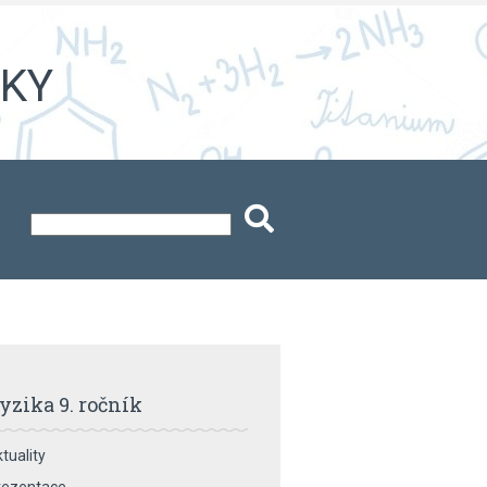
iky
yzika 9. ročník
tuality