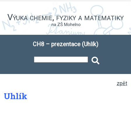
Výuka chemie, fyziky a matematiky
na ZŠ Mohelno
CH8 – prezentace (Uhlík)
zpět
Uhlík