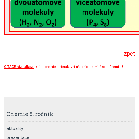
zpět
CITACE: viz. odkaz:
[k. 1 – chemie], Interaktivní učebnice, Nová škola, Chemie 8
Chemie 8. ročník
aktuality
prezentace