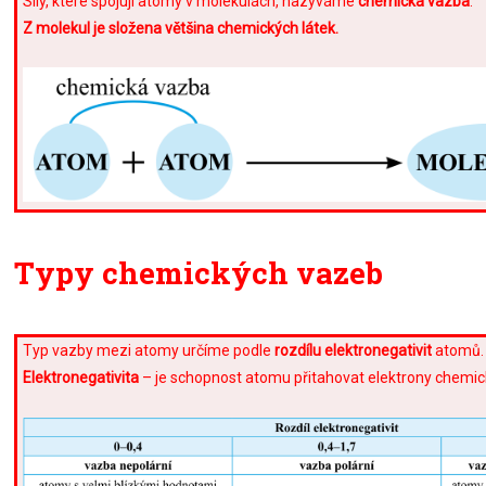
Síly, které spojují atomy v molekulách, nazýváme
chemická vazba
.
Z molekul je složena většina chemických látek.
Typy chemických vazeb
Typ vazby mezi atomy určíme podle
rozdílu elektronegativit
atomů.
Elektronegativita
– je schopnost atomu přitahovat elektrony chemi