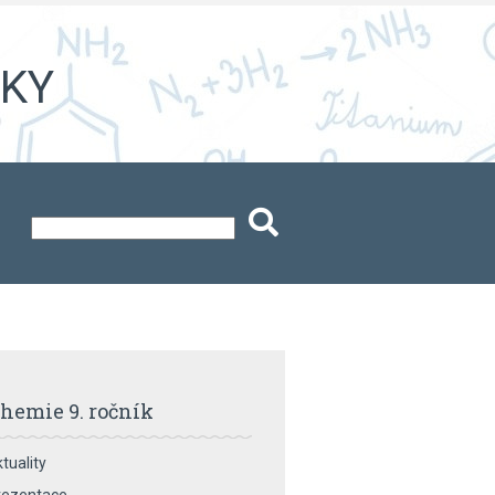
iky
hemie 9. ročník
tuality