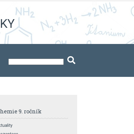
iky
hemie 9. ročník
tuality