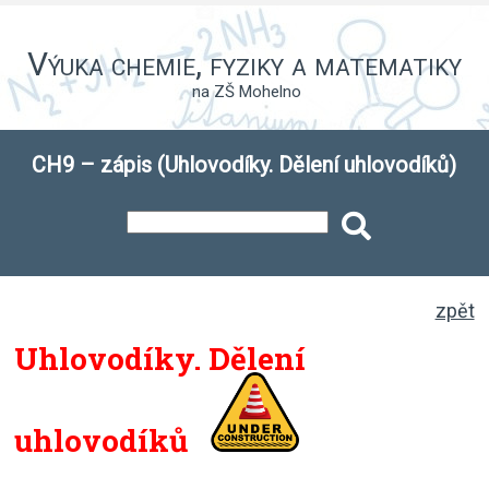
Výuka chemie, fyziky a matematiky
na ZŠ Mohelno
CH9 – zápis (Uhlovodíky. Dělení uhlovodíků)
zpět
Uhlovodíky. Dělení
uhlovodíků