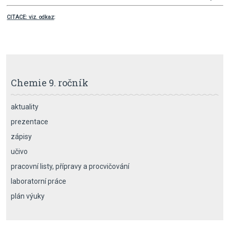
CITACE: viz. odkaz
:
Chemie 9. ročník
aktuality
prezentace
zápisy
učivo
pracovní listy, přípravy a procvičování
laboratorní práce
plán výuky