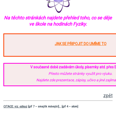
Na těchto stránkách najdete přehled toho,
co se děje
ve škole na hodinách Fyziky.
JAK SE PŘIPOJIT DO UMÍME TO
V současné době zadávám úkoly, písemky atd. přes
Přesto můžete stránky využít pro výuku.
Najdete zde prezentace, zápisy, učivo a jiné zajíma
zpět
CITACE: viz. odkaz
[gif 7 – smajlík mávající], , [gif 4 – atom]