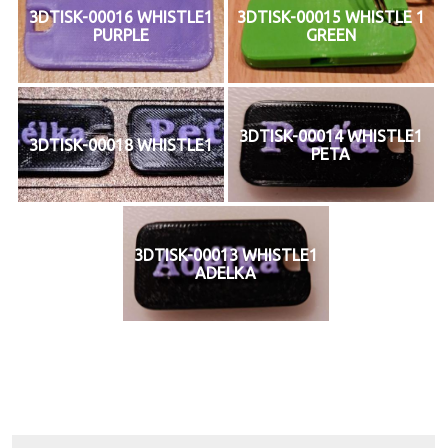
3DTISK-00016 WHISTLE1
3DTISK-00015 WHISTLE 1
PURPLE
GREEN
3DTISK-00014 WHISTLE1
3DTISK-00018 WHISTLE1
PETA
3DTISK-00013 WHISTLE1
ADELKA