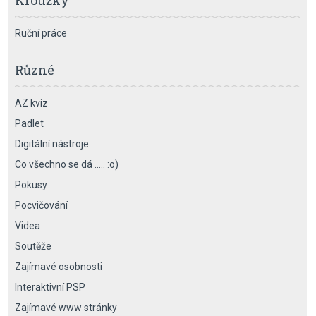
Kroužky
Ruční práce
Různé
AZ kvíz
Padlet
Digitální nástroje
Co všechno se dá ….. :o)
Pokusy
Pocvičování
Videa
Soutěže
Zajímavé osobnosti
Interaktivní PSP
Zajímavé www stránky