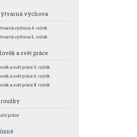
ýtvarná výchova
ýtvarná výchova 4. ročník
ýtvarná výchova 6. ročník
lověk a svět práce
lověk a svět práce 5. ročník
lověk a svět práce 6. ročník
lověk a svět práce 8. ročník
roužky
uční práce
ůzné