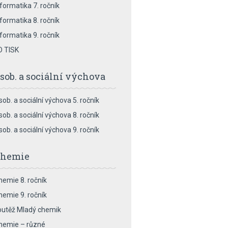
nformatika 7. ročník
nformatika 8. ročník
nformatika 9. ročník
D TISK
sob. a sociální výchova
sob. a sociální výchova 5. ročník
sob. a sociální výchova 8. ročník
sob. a sociální výchova 9. ročník
hemie
hemie 8. ročník
hemie 9. ročník
outěž Mladý chemik
hemie – různé