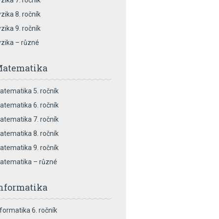
zika 7. ročník
zika 8. ročník
zika 9. ročník
yzika – různé
atematika
atematika 5. ročník
atematika 6. ročník
atematika 7. ročník
atematika 8. ročník
atematika 9. ročník
atematika – různé
nformatika
nformatika 6. ročník