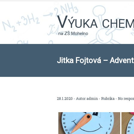
Výuka chemi
na ZŠ Mohelno
Jitka Fojtová – Advent
28.1.2020 - Autor
admin
- Rubrika -
No respo