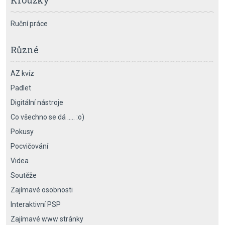
Kroužky
Ruční práce
Různé
AZ kvíz
Padlet
Digitální nástroje
Co všechno se dá ….. :o)
Pokusy
Pocvičování
Videa
Soutěže
Zajímavé osobnosti
Interaktivní PSP
Zajímavé www stránky