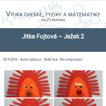
Výuka chemie, fyziky a matematiky
na ZŠ Mohelno
Jitka Fojtová – Ježek 2
29.9.2019 - Autor
admin
- Rubrika -
No responses
dav