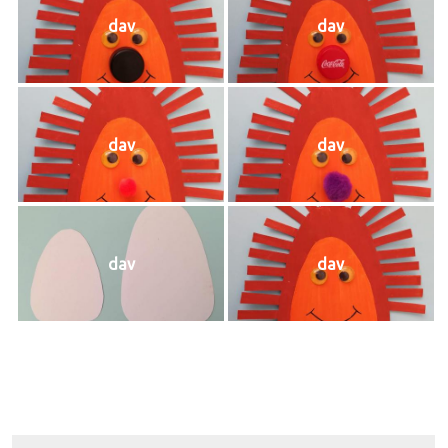
dav
dav
dav
dav
dav
dav