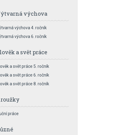
ýtvarná výchova
ýtvarná výchova 4. ročník
ýtvarná výchova 6. ročník
lověk a svět práce
lověk a svět práce 5. ročník
lověk a svět práce 6. ročník
lověk a svět práce 8. ročník
roužky
uční práce
ůzné