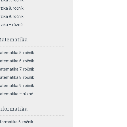
zika 7. ročník
zika 8. ročník
zika 9. ročník
yzika – různé
atematika
atematika 5. ročník
atematika 6. ročník
atematika 7. ročník
atematika 8. ročník
atematika 9. ročník
atematika – různé
nformatika
nformatika 6. ročník