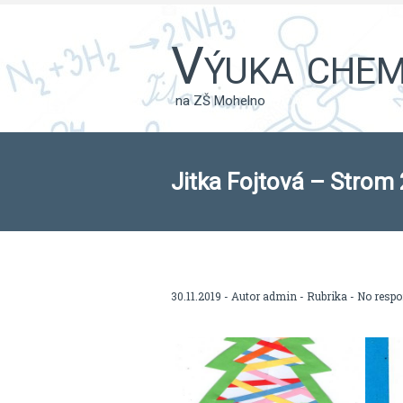
Výuka chemi
na ZŠ Mohelno
Jitka Fojtová – Strom 
30.11.2019 - Autor
admin
- Rubrika -
No resp