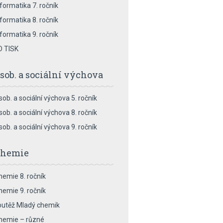
nformatika 7. ročník
nformatika 8. ročník
nformatika 9. ročník
D TISK
sob. a sociální výchova
sob. a sociální výchova 5. ročník
sob. a sociální výchova 8. ročník
sob. a sociální výchova 9. ročník
hemie
hemie 8. ročník
hemie 9. ročník
outěž Mladý chemik
hemie – různé