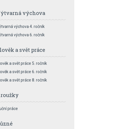
ýtvarná výchova
ýtvarná výchova 4. ročník
ýtvarná výchova 6. ročník
lověk a svět práce
lověk a svět práce 5. ročník
lověk a svět práce 6. ročník
lověk a svět práce 8. ročník
roužky
uční práce
ůzné