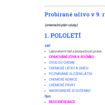
Probírané učivo v 9. 
(orientační plán výuky)
1. POLOLETÍ
září
Laboratorní řád a bezpečnost práce
OPAKOVÁNÍ UČIVA 8. ROČNÍKU
ÚVOD DO CHEMIE
CHEMICKÉ LÁTKY A SMĚSI
POZNÁVÁME SLOŽENÍ LÁTEK
CHEMICKÉ REAKCE
CHEMICKÉ PRVKY
ANORGANICKÉ SLOUČENINY
říjen
REDOXNÍ REAKCE