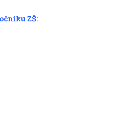
ročníku ZŠ: