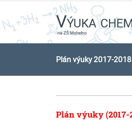
Výuka chemi
na ZŠ Mohelno
Plán výuky 2017-2018
Plán výuky (2017-