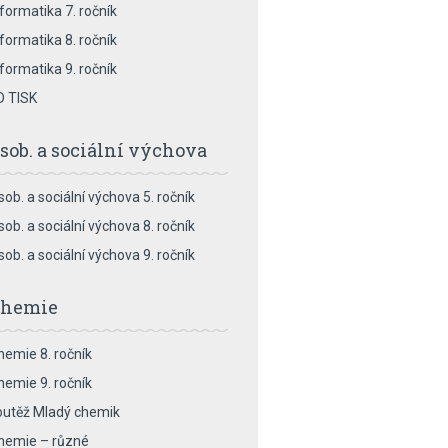
nformatika 7. ročník
nformatika 8. ročník
nformatika 9. ročník
D TISK
sob. a sociální výchova
sob. a sociální výchova 5. ročník
sob. a sociální výchova 8. ročník
sob. a sociální výchova 9. ročník
hemie
hemie 8. ročník
hemie 9. ročník
outěž Mladý chemik
hemie – různé