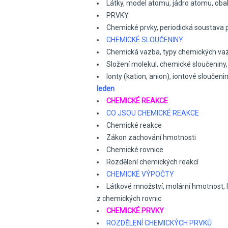
Látky, model atomu, jádro atomu, oba
PRVKY
Chemické prvky, periodická soustava 
CHEMICKÉ SLOUČENINY
Chemická vazba, typy chemických va
Složení molekul, chemické sloučeniny
Ionty (kation, anion), iontové sloučeni
leden
CHEMICKÉ REAKCE
CO JSOU CHEMICKÉ REAKCE
Chemické reakce
Zákon zachování hmotnosti
Chemické rovnice
Rozdělení chemických reakcí
CHEMICKÉ VÝPOČTY
Látkové množství, molární hmotnost, 
z chemických rovnic
CHEMICKÉ PRVKY
ROZDĚLENÍ CHEMICKÝCH PRVKŮ