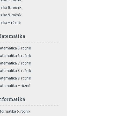
zika 7. ročník
zika 8. ročník
zika 9. ročník
yzika – různé
atematika
atematika 5. ročník
atematika 6. ročník
atematika 7. ročník
atematika 8. ročník
atematika 9. ročník
atematika – různé
nformatika
nformatika 6. ročník