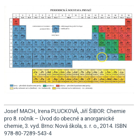
Josef MACH, Irena PLUCKOVÁ, Jiří ŠIBOR: Chemie
pro 8. ročník – Úvod do obecné a anorganické
chemie, 3. vyd. Brno: Nová škola, s. r. o., 2014. ISBN
978-80-7289-543-4