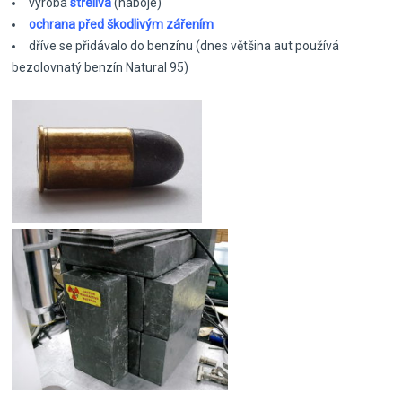
výroba
střeliva
(náboje)
ochrana před škodlivým zářením
dříve se přidávalo do benzínu (dnes většina aut používá
bezolovnatý benzín Natural 95)