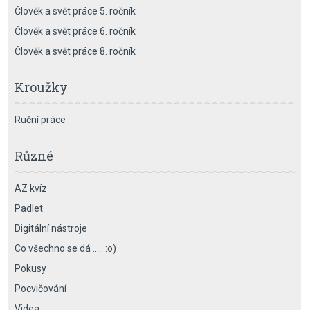
Člověk a svět práce 5. ročník
Člověk a svět práce 6. ročník
Člověk a svět práce 8. ročník
Kroužky
Ruční práce
Různé
AZ kvíz
Padlet
Digitální nástroje
Co všechno se dá ….. :o)
Pokusy
Pocvičování
Videa